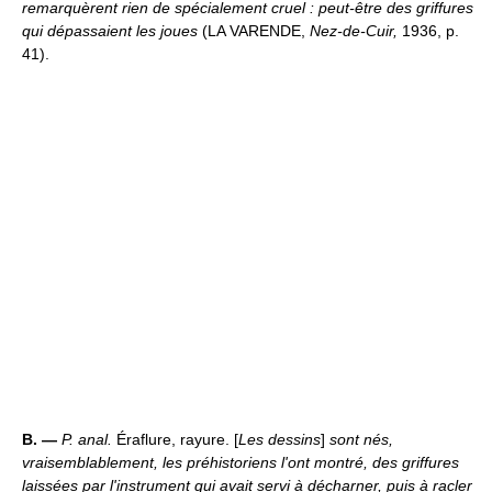
remarquèrent rien de spécialement cruel : peut-être des griffures
qui dépassaient les joues
(LA VARENDE,
Nez-de-Cuir,
1936, p.
41).
B. —
P. anal.
Éraflure, rayure. [
Les dessins
]
sont nés,
vraisemblablement, les préhistoriens l'ont montré, des griffures
laissées par l'instrument qui avait servi à décharner, puis à racler