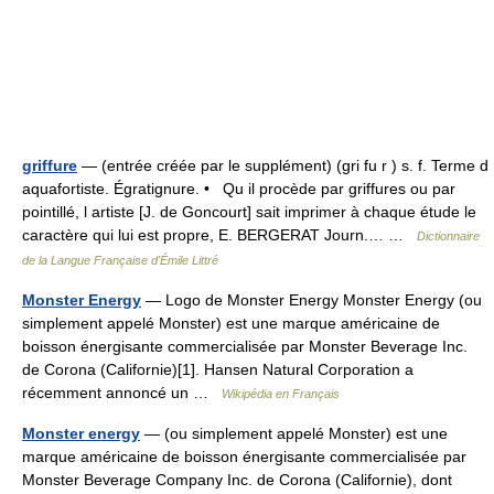
griffure
— (entrée créée par le supplément) (gri fu r ) s. f. Terme d
aquafortiste. Égratignure. • Qu il procède par griffures ou par
pointillé, l artiste [J. de Goncourt] sait imprimer à chaque étude le
caractère qui lui est propre, E. BERGERAT Journ.… …
Dictionnaire
de la Langue Française d'Émile Littré
Monster Energy
— Logo de Monster Energy Monster Energy (ou
simplement appelé Monster) est une marque américaine de
boisson énergisante commercialisée par Monster Beverage Inc.
de Corona (Californie)[1]. Hansen Natural Corporation a
récemment annoncé un …
Wikipédia en Français
Monster energy
— (ou simplement appelé Monster) est une
marque américaine de boisson énergisante commercialisée par
Monster Beverage Company Inc. de Corona (Californie), dont